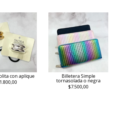
olita con aplique
Billetera Simple
tornasolada o negra
1.800,00
$7.500,00