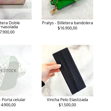
etera Doble
Pratys - Billetera bandolera
rnasolada
$16.900,00
7.900,00
IN STOCK
- Porta celular
Vincha Pelo Elastizada
14.900,00
$1.500,00