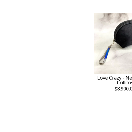
Love Crazy - Ne
brillito
$8.900,