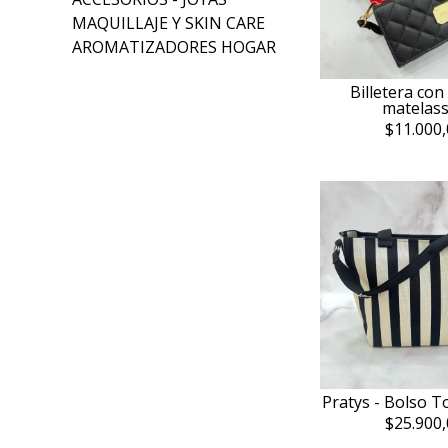
MAQUILLAJE Y SKIN CARE
AROMATIZADORES HOGAR
Billetera con
matelas
$11.000,
Pratys - Bolso T
$25.900,