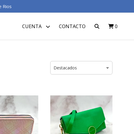
e Rios
CUENTA
CONTACTO
0