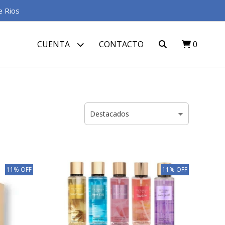
e Rios
CUENTA
CONTACTO
0
11% OFF
11% OFF