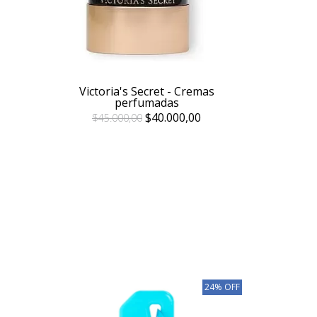
Victoria's Secret - Cremas
perfumadas
$40.000,00
$45.000,00
24% OFF