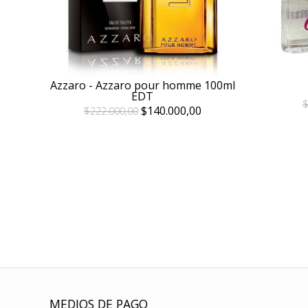
Azzaro - Azzaro pour homme 100ml
EDT
$
$140.000,00
$222.000,00
MEDIOS DE PAGO