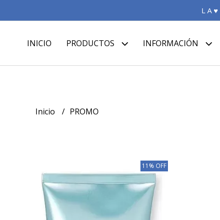
L A ♥
INICIO
PRODUCTOS
INFORMACIÓN
Inicio
PROMO
11% OFF