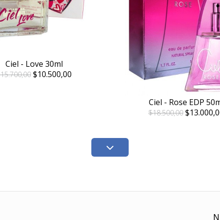
Ciel - Love 30ml
$10.500,00
15.700,00
Ciel - Rose EDP 50m
$13.000,0
$18.500,00
N