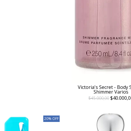
Victoria's Secret - Body
Shimmer Varios
$40.000,0
$45.000,00
20% OFF