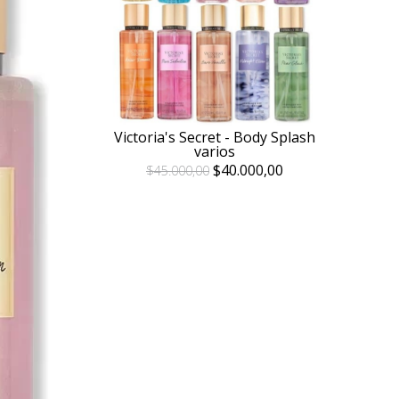
Victoria's Secret - Body Splash
varios
$40.000,00
$45.000,00