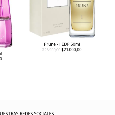
Prüne - I EDP 50ml
$21.000,00
$28.900,00
l
0
UESTRAS REDES SOCIALES