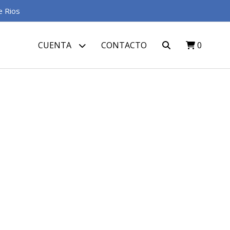
e Rios
CUENTA
CONTACTO
0