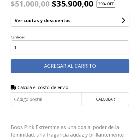
$35.900,00
$51.000,00
29
% OFF
Ver cuotas y descuentos
Cantidad
AGREGAR AL CARRITO
Calculá el costo de envío
CALCULAR
Boos Pink Extremme es una oda al poder de la
feminidad, una fragancia audaz y brillantemente