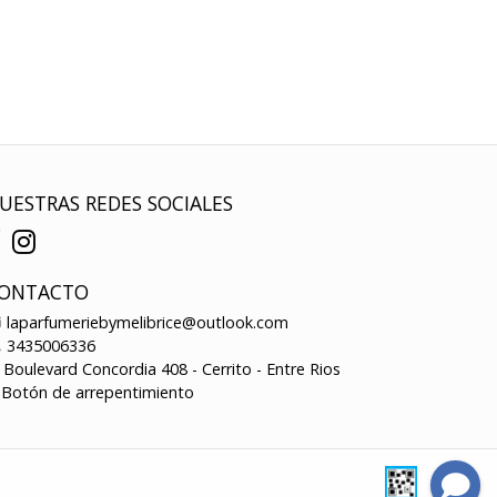
UESTRAS REDES SOCIALES
ONTACTO
laparfumeriebymelibrice@outlook.com
3435006336
Boulevard Concordia 408 - Cerrito - Entre Rios
Botón de arrepentimiento