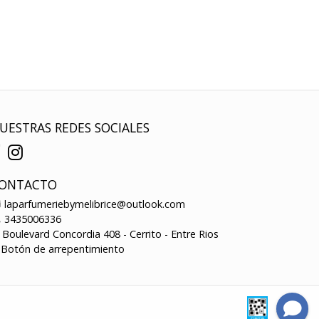
UESTRAS REDES SOCIALES
ONTACTO
laparfumeriebymelibrice@outlook.com
3435006336
Boulevard Concordia 408 - Cerrito - Entre Rios
Botón de arrepentimiento