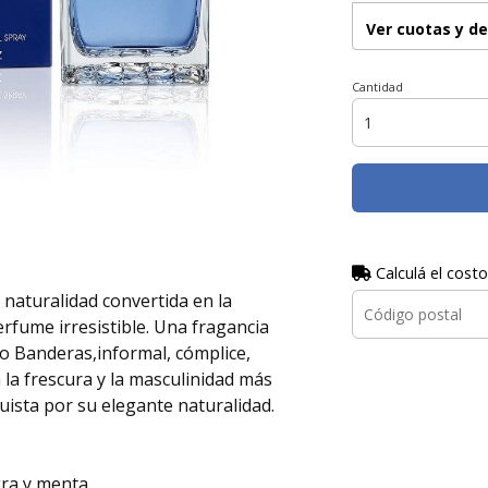
Ver cuotas y d
Cantidad
Calculá el costo
naturalidad convertida en la
rfume irresistible. Una fragancia
io Banderas,informal, cómplice,
la frescura y la masculinidad más
uista por su elegante naturalidad.
gra y menta