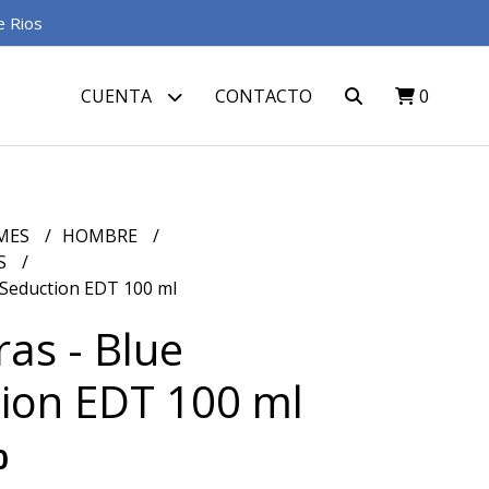
e Rios
CUENTA
CONTACTO
0
MES
HOMBRE
S
 Seduction EDT 100 ml
as - Blue
ion EDT 100 ml
0