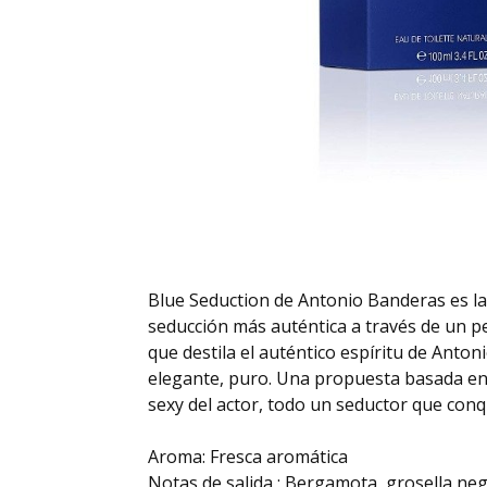
Blue Seduction de Antonio Banderas es la 
seducción más auténtica a través de un pe
que destila el auténtico espíritu de Anton
elegante, puro. Una propuesta basada en 
sexy del actor, todo un seductor que conq
Aroma: Fresca aromática
Notas de salida : Bergamota, grosella ne