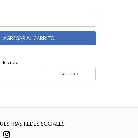
AGREGAR AL CARRITO
 de envío
CALCULAR
UESTRAS REDES SOCIALES