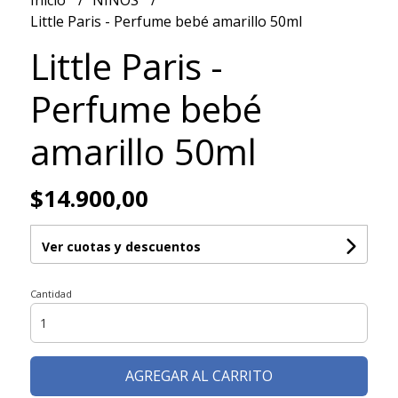
Inicio
NIÑOS
Little Paris - Perfume bebé amarillo 50ml
Little Paris -
Perfume bebé
amarillo 50ml
$14.900,00
Ver cuotas y descuentos
Cantidad
AGREGAR AL CARRITO