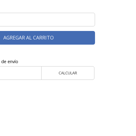
AGREGAR AL CARRITO
 de envío
CALCULAR