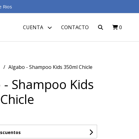
e Rios
CUENTA
CONTACTO
0
S
Algabo - Shampoo Kids 350ml Chicle
 - Shampoo Kids
Chicle
escuentos