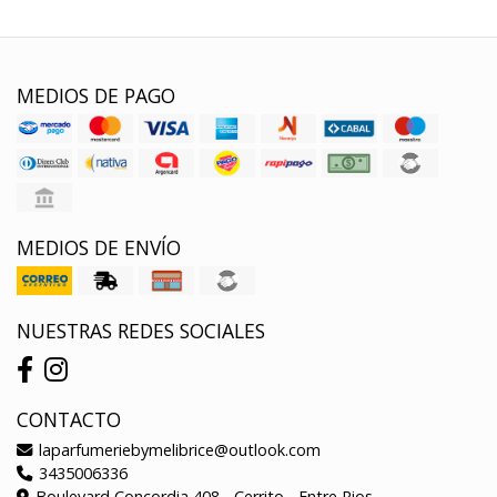
MEDIOS DE PAGO
MEDIOS DE ENVÍO
NUESTRAS REDES SOCIALES
CONTACTO
laparfumeriebymelibrice@outlook.com
3435006336
Boulevard Concordia 408 - Cerrito - Entre Rios