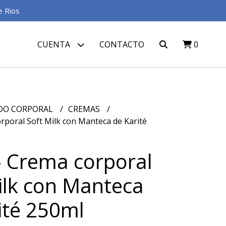
e Rios
CUENTA
CONTACTO
0
DO CORPORAL
CREMAS
rporal Soft Milk con Manteca de Karité
- Crema corporal
ilk con Manteca
ité 250ml