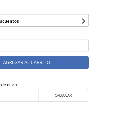
escuentos
AGREGAR AL CARRITO
 de envío
CALCULAR