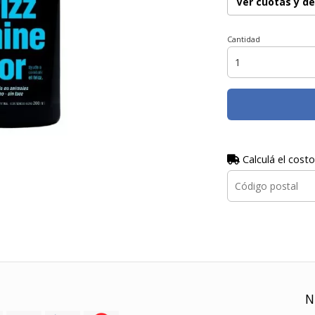
Ver cuotas y d
Cantidad
Calculá el costo
N