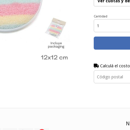
Ver cuotas y d
Cantidad
Calculá el costo
N