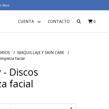
e Rios
CUENTA
CONTACTO
0
ORIOS
MAQUILLAJE Y SKIN CARE
impieza facial
 - Discos
a facial