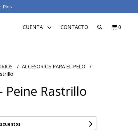
e Rios
CUENTA
CONTACTO
0
ORIOS
ACCESORIOS PARA EL PELO
trillo
 Peine Rastrillo
escuentos