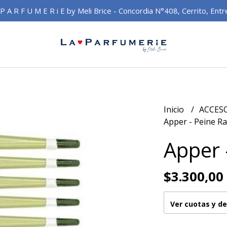
 P A R F U M E R i E by Meli Brice - Concordia N°408, Cerrito, Entr
Inicio
ACCES
Apper - Peine Ras
Apper -
$3.300,00
Ver cuotas y d