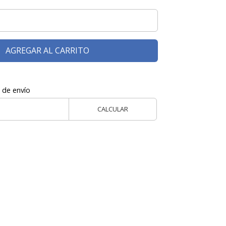
AGREGAR AL CARRITO
 de envío
CALCULAR