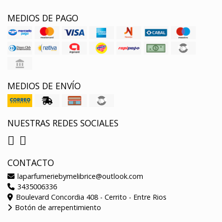
MEDIOS DE PAGO
MEDIOS DE ENVÍO
NUESTRAS REDES SOCIALES
CONTACTO
laparfumeriebymelibrice@outlook.com
3435006336
Boulevard Concordia 408 - Cerrito - Entre Rios
Botón de arrepentimiento